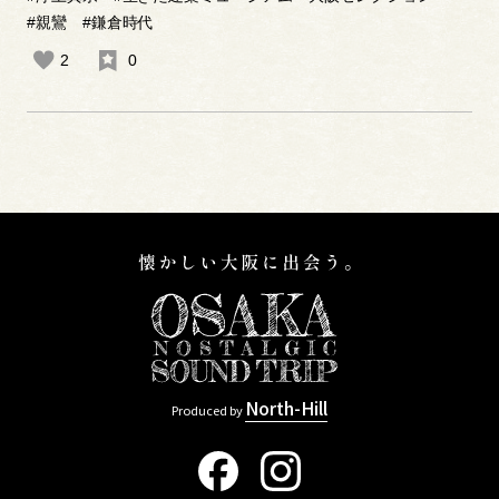
#親鸞
#鎌倉時代
2
0
North-Hill
Produced by