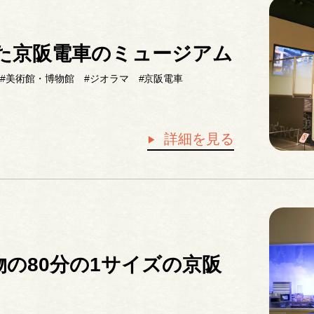
】
した京阪電車のミュージアム
#美術館・博物館
#ジオラマ
#京阪電車
詳細を見る
の80分の1サイズの京阪