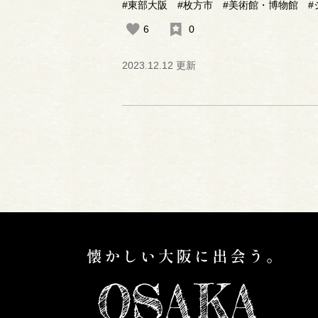
#東部大阪
#枚方市
#美術館・博物館
#
6
0
2023.12.12 更新