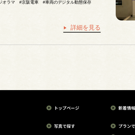
ジオラマ
#京阪電車
#車両のデジタル動態保存
詳細を見る
トップページ
新着情
写真で探す
プラン