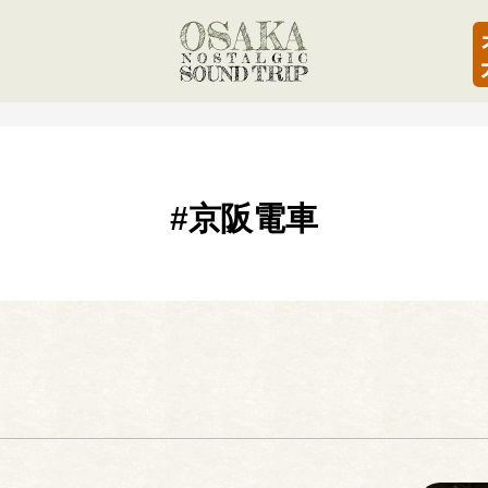
#京阪電車