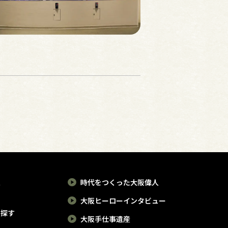
報
時代をつくった大阪偉人
大阪ヒーローインタビュー
で探す
大阪手仕事遺産