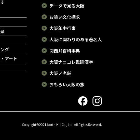
探す
データで見る大阪
お笑い文化探求
大阪年中行事
絶景
大阪に関わりのある著名人
ピング
関西弁百科事典
能・アート
大阪ナニコレ難読漢字
大阪ノ老舗
おもろい大阪の旅
Copyright©2021 North-Hill Co., Ltd. All Rights Reserved.