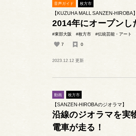
音声ガイド
枚方市
【KUZUHA MALL SANZEN-HIROBA
2014年にオープン
#東部大阪
#枚方市
#伝統芸能・アート
7
0
2023.12.12 更新
動画
枚方市
【SANZEN-HIROBAのジオラマ】
沿線のジオラマを実物
電車が走る！