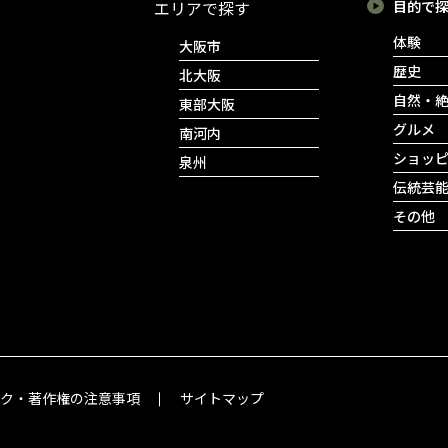
エリアで探す
目的で
体験
大阪市
歴史
北大阪
自然・
東部大阪
グルメ
南河内
ショッ
泉州
伝統芸
その他
ンク・著作権の注意事項
サイトマップ