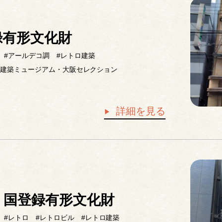
録有形文化財
#アールデコ調
#レトロ建築
た建築ミュージアム・大阪セレクション
詳細を見る
、国登録有形文化財
#レトロ
#レトロビル
#レトロ建築