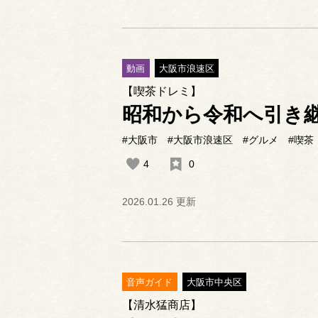
動画
大阪市浪速区
【喫茶ドレミ】
昭和から令和へ引き
#大阪市
#大阪市浪速区
#グルメ
#喫茶
4
0
2026.01.26 更新
音声ガイド
大阪市中央区
【清水猛商店】