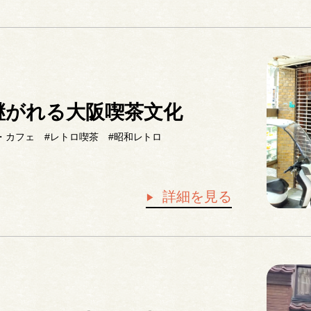
継がれる大阪喫茶文化
・カフェ
#レトロ喫茶
#昭和レトロ
詳細を見る