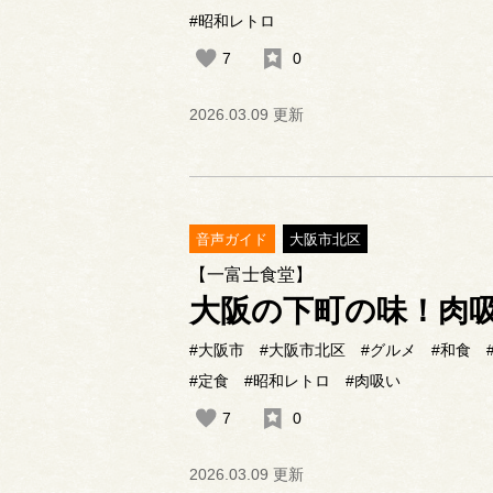
#昭和レトロ
7
0
2026.03.09 更新
音声ガイド
大阪市北区
【一富士食堂】
大阪の下町の味！肉
#大阪市
#大阪市北区
#グルメ
#和食
#定食
#昭和レトロ
#肉吸い
7
0
2026.03.09 更新