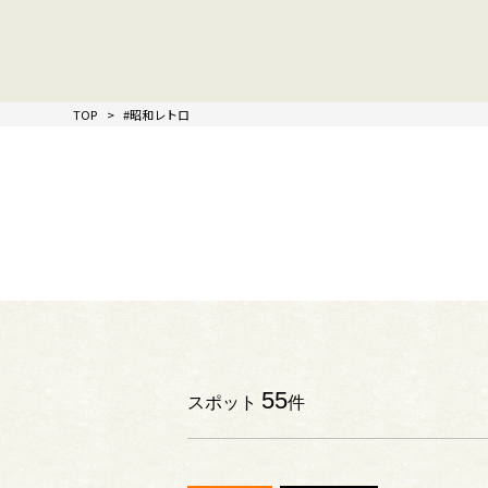
TOP
#昭和レトロ
55
スポット
件