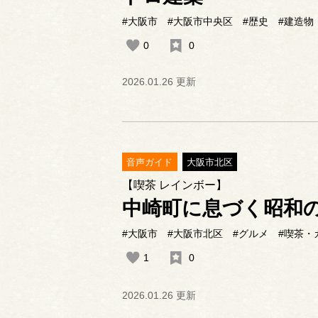
#大阪市
#大阪市中央区
#歴史
#建造物
0
0
2026.01.26 更新
音声ガイド
大阪市北区
【喫茶 レインボー】
中崎町に息づく昭和
#大阪市
#大阪市北区
#グルメ
#喫茶・
1
0
2026.01.26 更新