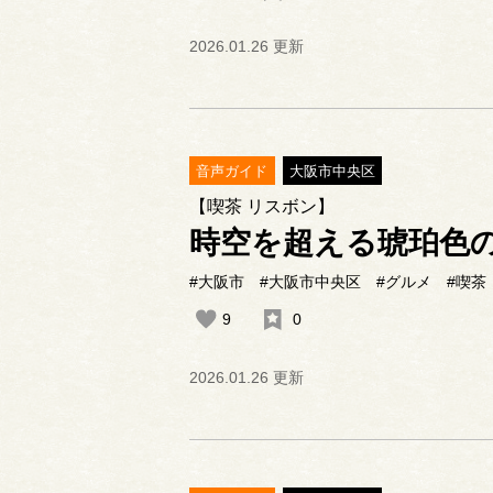
2026.01.26 更新
音声ガイド
大阪市中央区
【喫茶 リスボン】
時空を超える琥珀色
#大阪市
#大阪市中央区
#グルメ
#喫茶
9
0
2026.01.26 更新