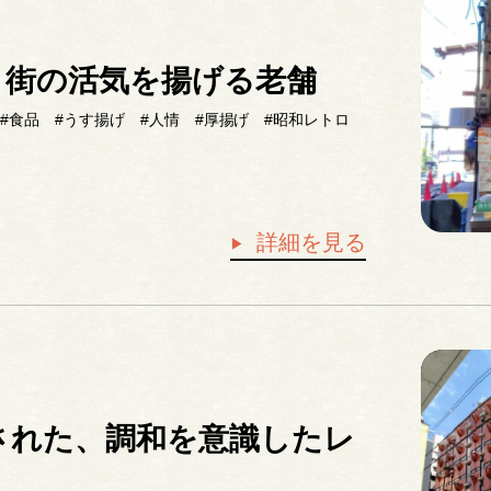
、街の活気を揚げる老舗
#食品
#うす揚げ
#人情
#厚揚げ
#昭和レトロ
詳細を見る
された、調和を意識したレ