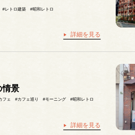
#レトロ建築
#昭和レトロ
詳細を見る
の情景
カフェ
#カフェ巡り
#モーニング
#昭和レトロ
詳細を見る