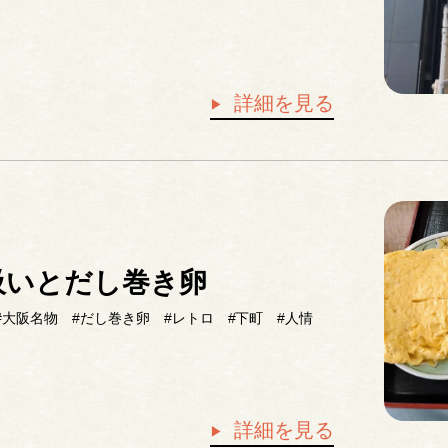
詳細を見る
吸いとだし巻き卵
#大阪名物
#だし巻き卵
#レトロ
#下町
#人情
詳細を見る