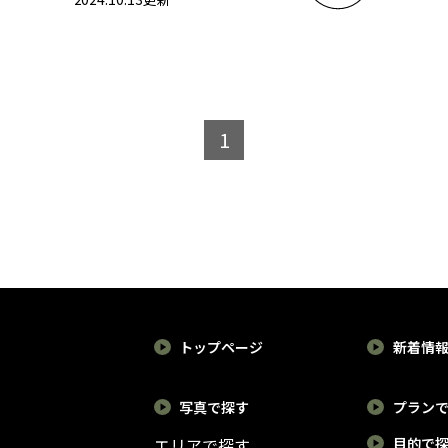
1
トップページ
新着情
写真で探す
プラン
エリアで探す
目的で