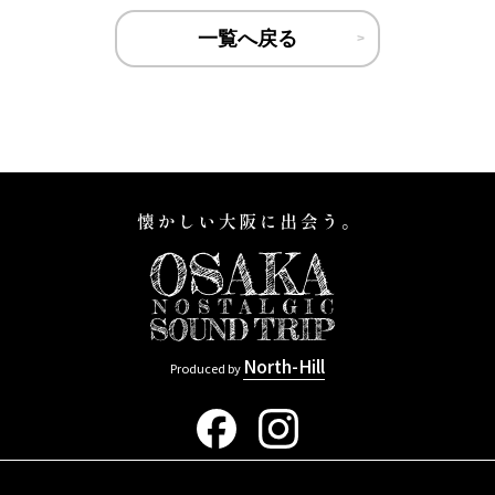
一覧へ戻る
North-Hill
Produced by