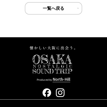
一覧へ戻る
North-Hill
Produced by