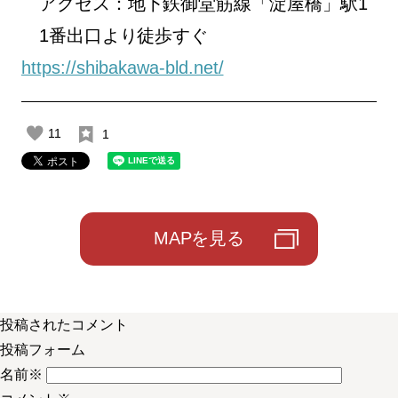
アクセス：地下鉄御堂筋線「淀屋橋」駅1
1番出口より徒歩すぐ
https://shibakawa-bld.net/
11
1
MAPを見る
投稿されたコメント
投稿フォーム
名前
※