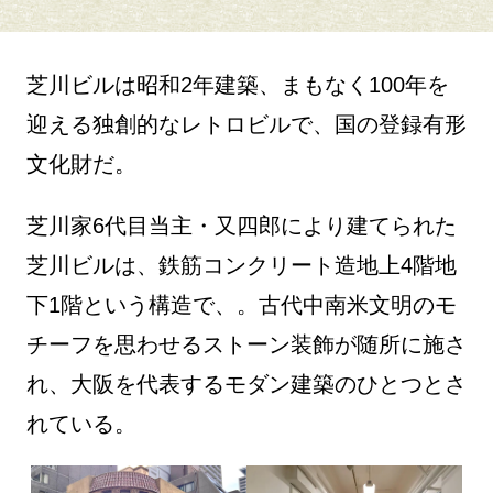
芝川ビルは昭和2年建築、まもなく100年を
迎える独創的なレトロビルで、国の登録有形
文化財だ。
芝川家6代目当主・又四郎により建てられた
芝川ビルは、鉄筋コンクリート造地上4階地
下1階という構造で、。古代中南米文明のモ
チーフを思わせるストーン装飾が随所に施さ
れ、大阪を代表するモダン建築のひとつとさ
れている。