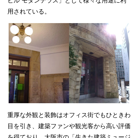
ビル モダンテラス」として様々な用途に利
用されている。
重厚な外観と装飾はオフィス街でもひときわ
目を引き、建築ファンや観光客から高い評価
を得ており、大阪市の「生きた建築ミュージ