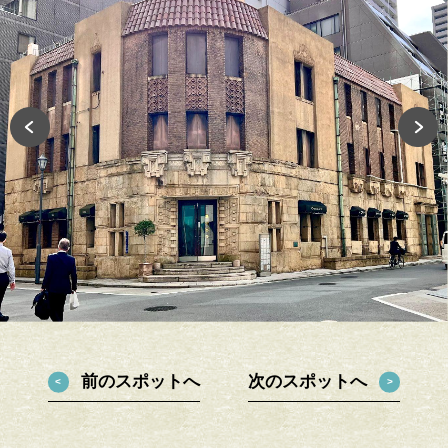
前のスポットへ
次のスポットへ