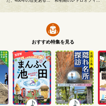
た、400年の歴史ある和
和初期のレトロオフィス
菓子店
ビル
おすすめ特集を見る