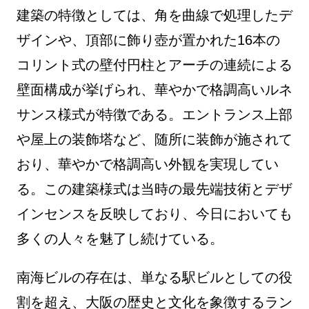
建築の特徴としては、角を曲線で処理したデ
ザインや、頂部に飾り壺が置かれた16本の
コリント式の壁付円柱とアーチの連続による
壁面構成が挙げられ、華やかで格調高いルネ
サンス様式が特徴である。エントランス上部
や屋上の装飾塔など、随所に装飾が施されて
おり、華やかで格調高い外観を実現してい
る。この建築様式は当時の最先端技術とデザ
インセンスを反映しており、今日においても
多くの人々を魅了し続けている。
南海ビルの存在は、単なる駅ビルとしての役
割を超え、大阪の歴史と文化を象徴するラン