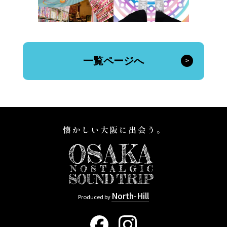
一覧ページへ
North-Hill
Produced by