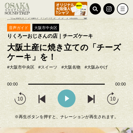
TOP
りくろーおじさんの店｜チーズケーキ
べた惚れ！大阪ノスタルジック手土産
音声ガイド
大阪市中央区
りくろーおじさんの店｜チーズケーキ
大阪土産に焼き立ての「チーズ
ケーキ」を！
#大阪市中央区
#スイーツ
#大阪名物
#大阪みやげ
00:00
00:00
※再生ボタンを押すと、ナレーションが再生されます。